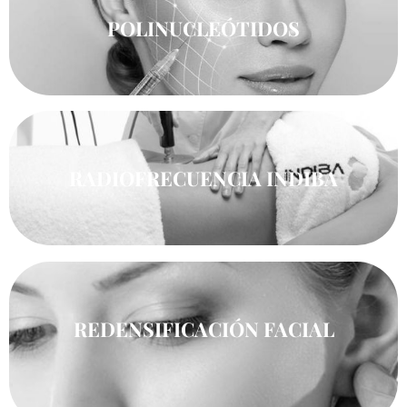
POLINUCLEÓTIDOS
RADIOFRECUENCIA INDIBA
REDENSIFICACIÓN FACIAL