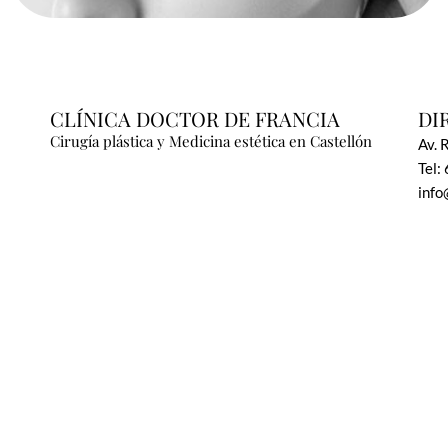
CLÍNICA DOCTOR DE FRANCIA
DI
Cirugía plástica y Medicina estética en Castellón
Av. 
Tel:
info