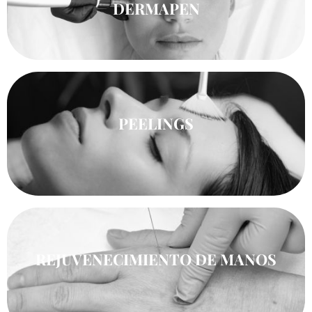
DERMAPEN
PEELINGS
REJUVENECIMIENTO DE MANOS