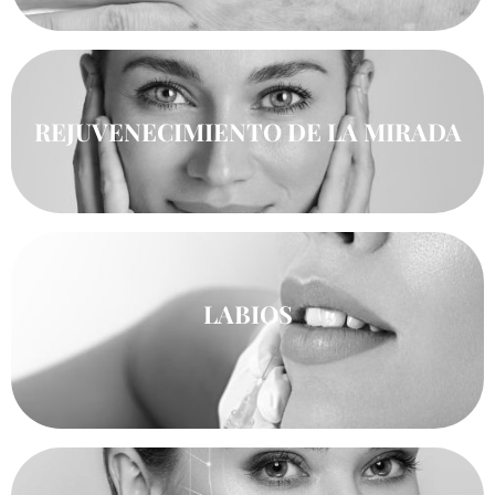
REJUVENECIMIENTO DE LA MIRADA
LABIOS