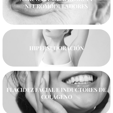
NEUROMODULADORES
HIPERSUDORACIÓN
FLACIDEZ FACIAL E INDUCTORES DE
COLÁGENO