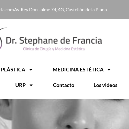
cia.com
Av. Rey Don Jaime 74, 4G, Castellón de la Plana
 PLÁSTICA
MEDICINA ESTÉTICA
URP
Contacto
Los videos