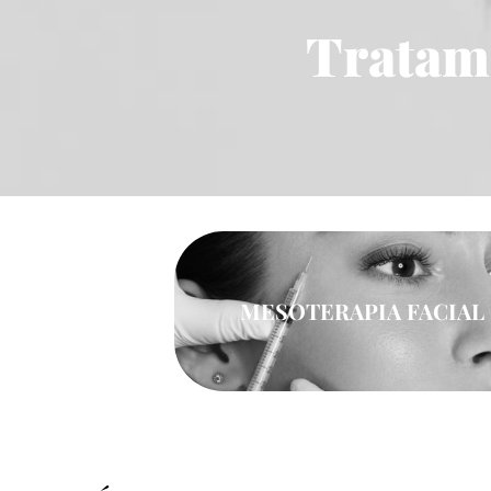
Tratami
MESOTERAPIA FACIAL