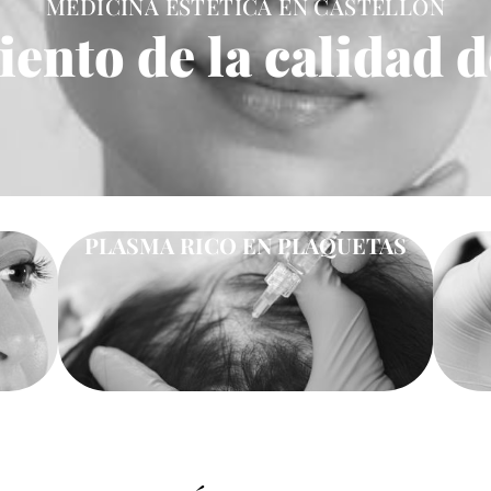
MEDICINA ESTÉTICA EN CASTELLÓN
ento de la calidad de
PLASMA RICO EN PLAQUETAS