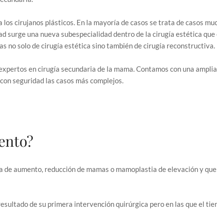
los cirujanos plásticos. En la mayoría de casos se trata de casos m
ad surge una nueva subespecialidad dentro de la cirugía estética que
 no solo de cirugía estética sino también de cirugía reconstructiva.
s expertos en cirugía secundaria de la mama. Contamos con una amplia
con seguridad las casos más complejos.
iento?
a de aumento, reducción de mamas o mamoplastia de elevación y que 
resultado de su primera intervención quirúrgica pero en las que el t