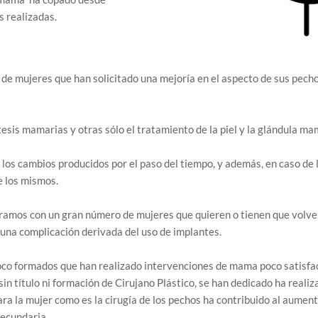
 realizadas.
 de mujeres que han solicitado una mejoría en el aspecto de sus pech
sis mamarias y otras sólo el tratamiento de la piel y la glándula ma
los cambios producidos por el paso del tiempo, y además, en caso de 
e los mismos.
tramos con un gran número de mujeres que quieren o tienen que volve
guna complicación derivada del uso de implantes.
 formados que han realizado intervenciones de mama poco satisfact
sin título ni formación de Cirujano Plástico, se han dedicado ha realiz
ra la mujer como es la cirugía de los pechos ha contribuido al aument
secundaria.