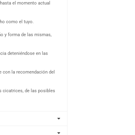
a hasta el momento actual
cho como el tuyo.
año y forma de las mismas,
ncia deteniéndose en las
e con la recomendación del
 cicatrices, de las posibles