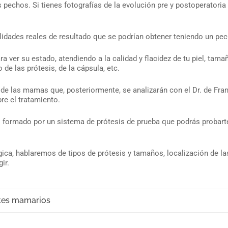
 pechos. Si tienes fotografías de la evolución pre y postoperatori
ilidades reales de resultado que se podrían obtener teniendo un pe
a ver su estado, atendiendo a la calidad y flacidez de tu piel, tam
de las prótesis, de la cápsula, etc.
s de las mamas que, posteriormente, se analizarán con el Dr. de Fra
re el tratamiento.
ormado por un sistema de prótesis de prueba que podrás probart
ica, hablaremos de tipos de prótesis y tamaños, localización de las
ir.
ntes mamarios