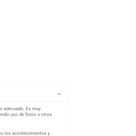
 más adecuado. Es muy
iendo uso de fotos u otros
os los acontecimientos y