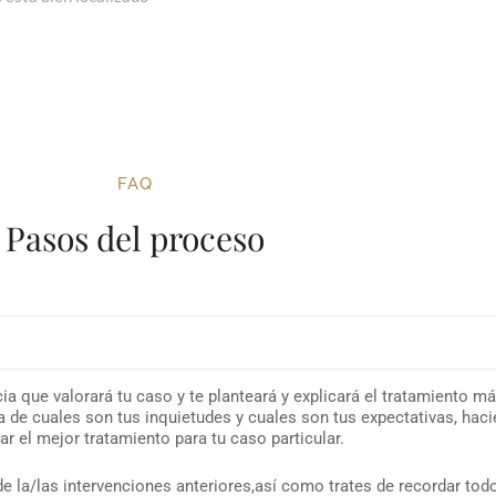
FAQ
Pasos del proceso
ncia que valorará tu caso y te planteará y explicará el tratamiento
a de cuales son tus inquietudes y cuales son tus expectativas, hac
r el mejor tratamiento para tu caso particular.
 la/las intervenciones anteriores,así como trates de recordar tod