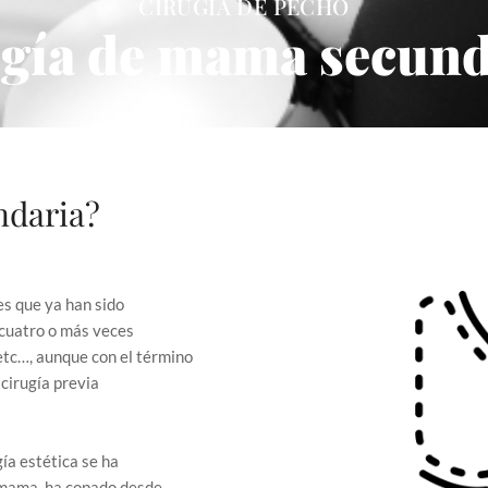
CIRUGÍA DE PECHO
gía de mama secund
ndaria?
es que ya han sido
 cuatro o más veces
etc…, aunque con el término
cirugía previa
ía estética se ha
la mama ha copado desde