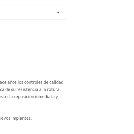
ace años los controles de calidad
a de su resistencia a la rotura
esto, la reposición inmediata y
uevos implantes.