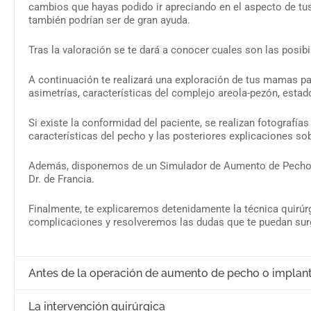
cambios que hayas podido ir apreciando en el aspecto de tus
también podrían ser de gran ayuda.
Tras la valoración se te dará a conocer cuales son las posib
A continuación te realizará una exploración de tus mamas par
asimetrías, características del complejo areola-pezón, estado 
Si existe la conformidad del paciente, se realizan fotografía
características del pecho y las posteriores explicaciones sob
Además, disponemos de un Simulador de Aumento de Pecho f
Dr. de Francia.
Finalmente, te explicaremos detenidamente la técnica quirúrg
complicaciones y resolveremos las dudas que te puedan surg
Antes de la operación de aumento de pecho o impla
La intervención quirúrgica