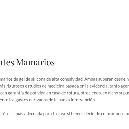
antes Mamarios
arios de gel de silicona de alta cohesividad. Ambas superan desde h
s rigurosos estudios de medicina basada en la evidencia, tanto acerc
cen garantía de por vida en caso de rotura, ofreciendo, en dicho supu
ente los gastos derivados de la nueva intervención.
prótesis más adecuada para tu caso si hemos decidido colocar unos n