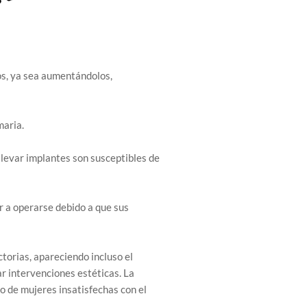
os, ya sea aumentándolos,
maria.
llevar implantes son susceptibles de
r a operarse debido a que sus
orias, apareciendo incluso el
ar intervenciones estéticas. La
o de mujeres insatisfechas con el