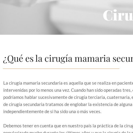
Ciru
¿Qué es la cirugía mamaria secu
La cirugía mamaria secundaria es aquella que se realiza en pacient
intervenidas por lo menos una vez. Cuando han sido operadas tres,
podríamos hablar sucesivamente de cirugía terciaria, cuaternaria, 
de cirugía secundaria tratamos de englobar la existencia de alguna 
independientemente de si ha sido una o más veces.
Debemos tener en cuenta que en nuestro país la práctica de la cirug
popularizado mucho durante los últimos años y que la cirugía de 