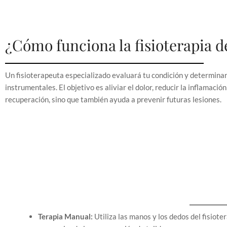
¿Cómo funciona la fisioterapia d
Un fisioterapeuta especializado evaluará tu condición y determina
instrumentales. El objetivo es aliviar el dolor, reducir la inflamació
recuperación, sino que también ayuda a prevenir futuras lesiones.
Terapia Manual:
Utiliza las manos y los dedos del fisiote