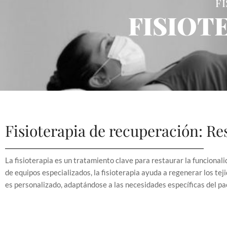
F
FISIOT
Fisioterapia de recuperación: Re
La fisioterapia es un tratamiento clave para restaurar la funcionali
de equipos especializados, la fisioterapia ayuda a regenerar los te
es personalizado, adaptándose a las necesidades específicas del paci