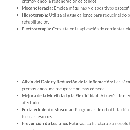
promoviendo la regeneración de tejidos.
Mecanoterapia:
Emplea máquinas y dispositivos específic
Hidroterapia:
Utiliza el agua caliente para reducir el dol
rehabilitación.
Electroterapia:
Consiste en la aplicación de corrientes elé
Alivio del Dolor y Reducción de la Inflamación:
Las técn
promoviendo una recuperación más cómoda.
Mejora de la Movilidad y la Flexibilidad:
A través de ejer
afectados.
Fortalecimiento Muscular:
Programas de rehabilitación p
futuras lesiones.
Prevención de Lesiones Futuras:
La fisioterapia no solo 