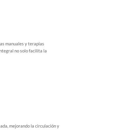
cas manuales y terapias
tegral no solo facilita la
tada, mejorando la circulación y