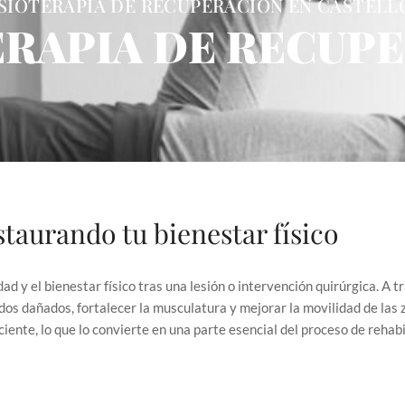
ISIOTERAPIA DE RECUPERACIÓN EN CASTELL
ERAPIA DE RECUP
staurando tu bienestar físico
dad y el bienestar físico tras una lesión o intervención quirúrgica. A 
jidos dañados, fortalecer la musculatura y mejorar la movilidad de la
ente, lo que lo convierte en una parte esencial del proceso de rehabi