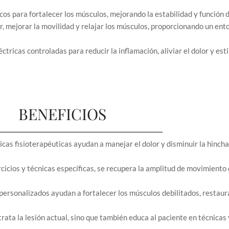
os para fortalecer los músculos, mejorando la estabilidad y función d
or, mejorar la movilidad y relajar los músculos, proporcionando un ento
ctricas controladas para reducir la inflamación, aliviar el dolor y est
BENEFICIOS
icas fisioterapéuticas ayudan a manejar el dolor y disminuir la hincha
cicios y técnicas específicas, se recupera la amplitud de movimiento 
ersonalizados ayudan a fortalecer los músculos debilitados, restaur
trata la lesión actual, sino que también educa al paciente en técnicas