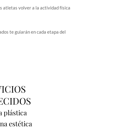
 atletas volver a la actividad física
zados te guiarán en cada etapa del
VICIOS
ECIDOS
a plástica
na estética