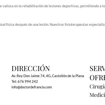
valiosa en la rehabilitación de lesiones deportivas, permitiendo a los
lud física después de una lesión. Nuestros fisioterapeutas especiali
DIRECCIÓN
SER
OFR
Av. Rey Don Jaime 74, 4G, Castellón de la Plana
Tel: 676 994 242
Cirugí
info@doctordefrancia.com
Medici