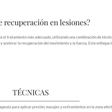
e recuperación en lesiones?
rá el tratamiento más adecuado, utilizando una combinación de técni
n y acelerar la recuperación del movimiento y la fuerza. Este enfoque in
TÉCNICAS
rapeuta para aplicar presión, masajes y estiramientos en la zona afec