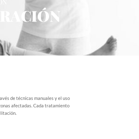
ÓN
ERACIÓN
través de técnicas manuales y el uso
s zonas afectadas. Cada tratamiento
litación.