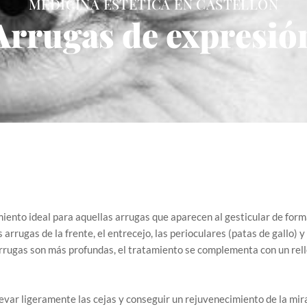
MEDICINA ESTÉTICA EN CASTELLÓN
Arrugas de expresió
miento ideal para aquellas arrugas que aparecen al gesticular de form
rrugas de la frente, el entrecejo, las perioculares (patas de gallo) y 
s arrugas son más profundas, el tratamiento se complementa con un rell
evar ligeramente las cejas y conseguir un rejuvenecimiento de la mi