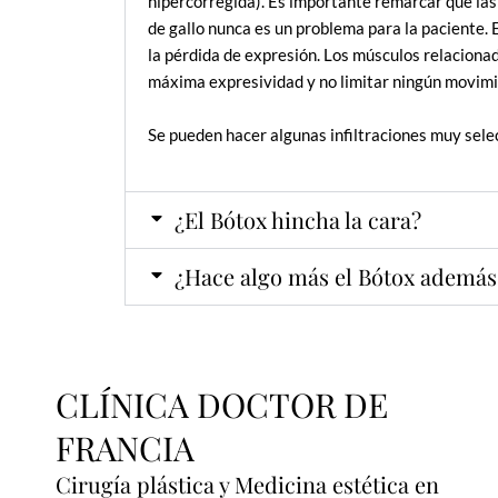
hipercorregida). Es importante remarcar que las
de gallo nunca es un problema para la paciente. E
la pérdida de expresión. Los músculos relaciona
máxima expresividad y no limitar ningún movimi
Se pueden hacer algunas infiltraciones muy sele
¿El Bótox hincha la cara?
¿Hace algo más el Bótox además
CLÍNICA DOCTOR DE
FRANCIA
Cirugía plástica y Medicina estética en