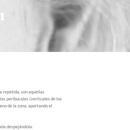
n
a repetida, son aquellas
las peribucales (verticales de los
eno de la zona, aportando el
rada despejándola.