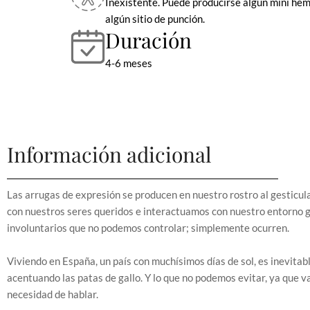
Inexistente. Puede producirse algún mini he
algún sitio de punción.
Duración
4-6 meses
Información adicional
Las arrugas de expresión se producen en nuestro rostro al gesticu
con nuestros seres queridos e interactuamos con nuestro entorno 
involuntarios que no podemos controlar; simplemente ocurren.
Viviendo en España, un país con muchísimos días de sol, es inevitabl
acentuando las patas de gallo. Y lo que no podemos evitar, ya que v
necesidad de hablar.