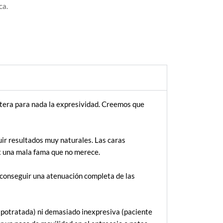
ca.
ltera para nada la expresividad. Creemos que
uir resultados muy naturales. Las caras
x una mala fama que no merece.
s conseguir una atenuación completa de las
ipotratada) ni demasiado inexpresiva (paciente