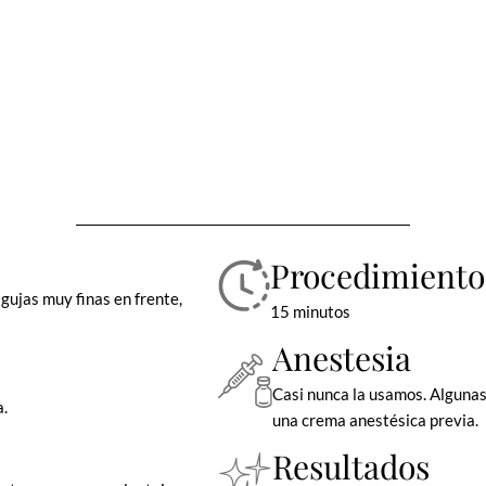
Procedimiento
agujas muy finas en frente,
15 minutos
Anestesia
Casi nunca la usamos. Algunas
a.
una crema anestésica previa.
Resultados