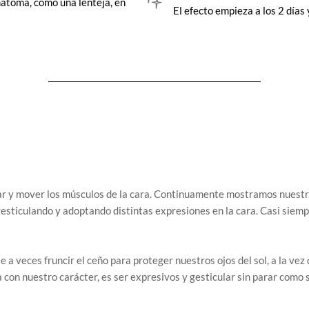
matoma, como una lenteja, en
El efecto empieza a los 2 días
lar y mover los músculos de la cara. Continuamente mostramos nuest
gesticulando y adoptando distintas expresiones en la cara. Casi sie
e a veces fruncir el ceño para proteger nuestros ojos del sol, a la ve
a con nuestro carácter, es ser expresivos y gesticular sin parar como