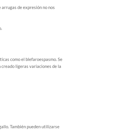
e arrugas de expresión no nos
o.
téticas como el blefaroespasmo. Se
 creado ligeras variaciones de la
 gallo. También pueden utilizarse