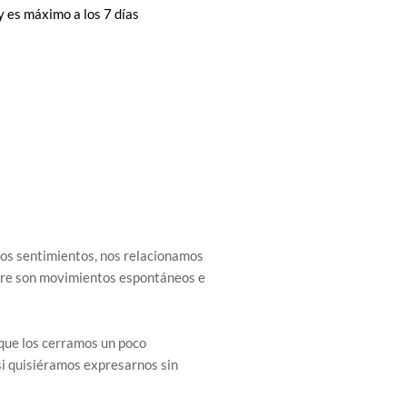
 y es máximo a los 7 días
ros sentimientos, nos relacionamos
mpre son movimientos espontáneos e
z que los cerramos un poco
 si quisiéramos expresarnos sin