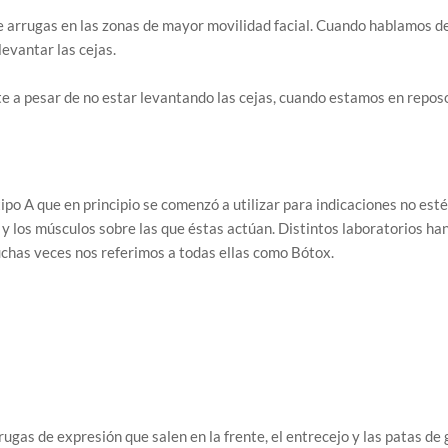
e arrugas en las zonas de mayor movilidad facial. Cuando hablamos d
levantar las cejas.
te a pesar de no estar levantando las cejas, cuando estamos en repos
tipo A que en principio se comenzó a utilizar para indicaciones no es
 y los músculos sobre las que éstas actúan. Distintos laboratorios han
uchas veces nos referimos a todas ellas como Bótox.
rugas de expresión que salen en la frente, el entrecejo y las patas de