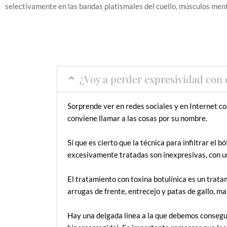
selectivamente en las bandas platismales del cuello, músculos mental
¿Voy a perder expresividad con 
Sorprende ver en redes sociales y en Internet 
conviene llamar a las cosas por su nombre.
Sí que es cierto que la técnica para infiltrar e
excesivamente tratadas son inexpresivas, con u
El tratamiento con toxina botulínica es un trata
arrugas de frente, entrecejo y patas de gallo, m
Hay una delgada línea a la que debemos consegu