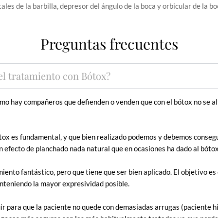
es de la barbilla, depresor del ángulo de la boca y orbicular de la bo
Preguntas frecuentes
el tratamiento con Bótox?
como hay compañeros que defienden o venden que con el bótox no se a
l bótox es fundamental, y que bien realizado podemos y debemos conseg
n efecto de planchado nada natural que en ocasiones ha dado al bóto
miento fantástico, pero que tiene que ser bien aplicado. El objetivo e
anteniendo la mayor expresividad posible.
ir para que la paciente no quede con demasiadas arrugas (paciente h