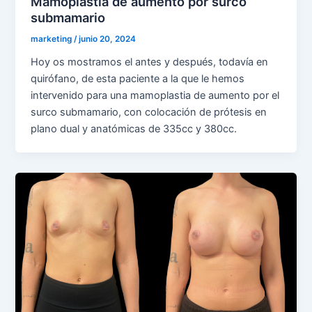
Mamoplastia de aumento por surco
submamario
marketing
/
junio 20, 2024
Hoy os mostramos el antes y después, todavía en
quirófano, de esta paciente a la que le hemos
intervenido para una mamoplastia de aumento por el
surco submamario, con colocación de prótesis en
plano dual y anatómicas de 335cc y 380cc.