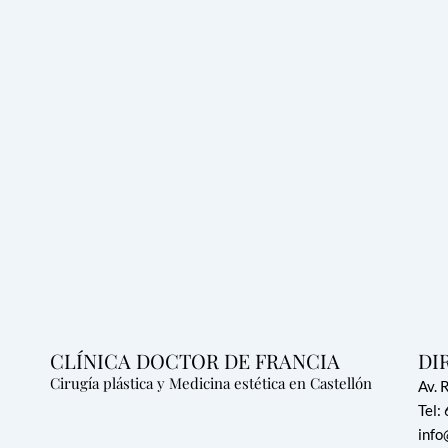
CLÍNICA DOCTOR DE FRANCIA
DI
Cirugía plástica y Medicina estética en Castellón
Av. 
Tel:
info