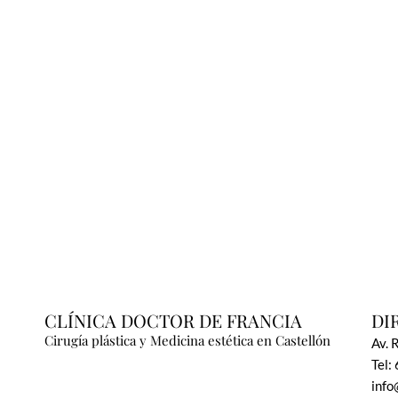
CLÍNICA DOCTOR DE FRANCIA
DI
Cirugía plástica y Medicina estética en Castellón
Av. 
Tel:
info